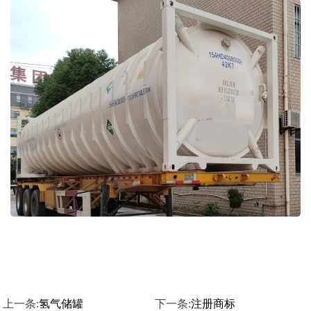
sbobet利记(中国)有限公司官网 氢气储罐
上一条:
氢气储罐
下一条:
注册商标