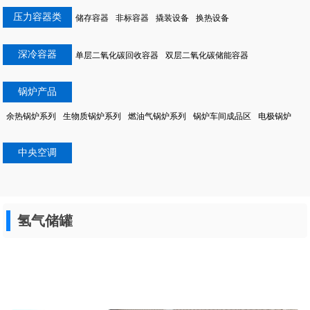
压力容器类
储存容器
非标容器
撬装设备
换热设备
深冷容器
单层二氧化碳回收容器
双层二氧化碳储能容器
锅炉产品
余热锅炉系列
生物质锅炉系列
燃油气锅炉系列
锅炉车间成品区
电极锅炉
锅炉产品
中央空调
氢气储罐