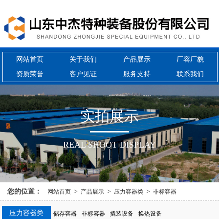
网站首页
关于我们
产品展示
厂容厂貌
资质荣誉
客户见证
服务支持
联系我们
{{inde
实
拍
展
示
REAL SHOOT DISPLAY
您的位置：
>
>
>
网站首页
产品展示
压力容器类
非标容器
压力容器类
储存容器
非标容器
撬装设备
换热设备