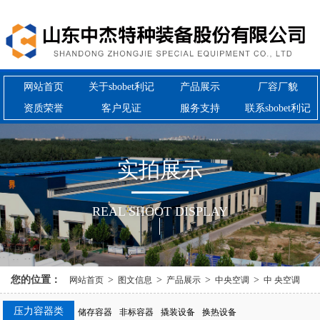
网站首页
关于sbobet利记
产品展示
厂容厂貌
资质荣誉
客户见证
服务支持
联系sbobet利记
{{inde
实
拍
展
示
REAL SHOOT DISPLAY
您的位置：
>
>
>
>
网站首页
图文信息
产品展示
中央空调
中 央空调
压力容器类
储存容器
非标容器
撬装设备
换热设备