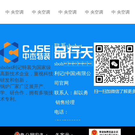
中 央空调
中 央空调
中 央空调
中 央空调
中 央空调
联系sbobet
利记
sbobet
sbobet利记特装为国家级
利记(中国)有限公
高新技术企业，重视科技
研发和创新，
司官网
锅炉厂家广泛展开产、
学、研合作，拥有多项技
联系人：郝以勇
术专利。
销售经理
电话：
15965688388
邮箱：