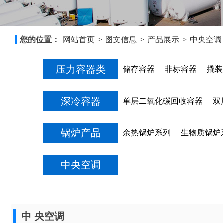
您的位置：
网站首页
>
图文信息
>
产品展示
>
中央空调
压力容器类
储存容器
非标容器
撬装
深冷容器
单层二氧化碳回收容器
双
锅炉产品
余热锅炉系列
生物质锅炉
中央空调
中 央空调