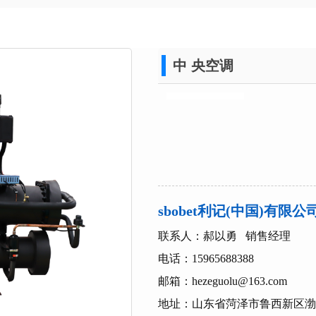
中 央空调
sbobet利记(中国)有限
联系人：郝以勇 销售经理
电话：15965688388
邮箱：hezeguolu@163.com
地址：山东省菏泽市鲁西新区渤海