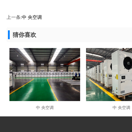
上一条:
中 央空调
猜你喜欢
中 央空调
中 央空调